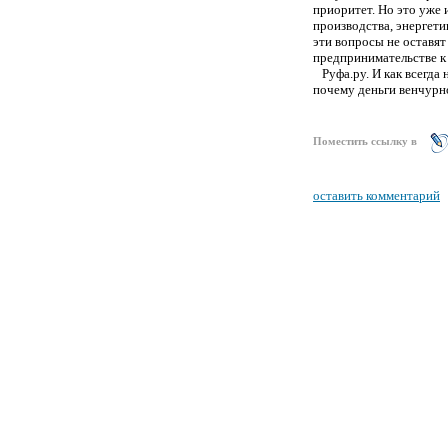
приоритет. Но это уже 
производства, энергети
эти вопросы не оставя
предпринимательстве к
Руфа.ру. И как всегда 
почему деньги венчурн
Поместить ссылку в
оставить комментарий