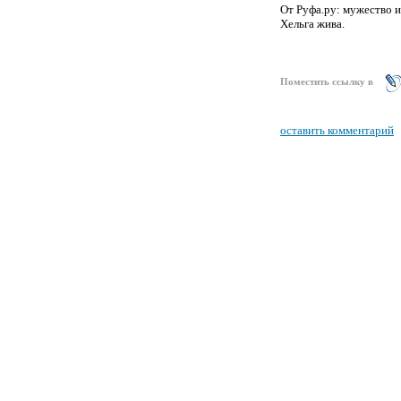
От Руфа.ру: мужество и
Хельга жива.
Поместить ссылку в
оставить комментарий