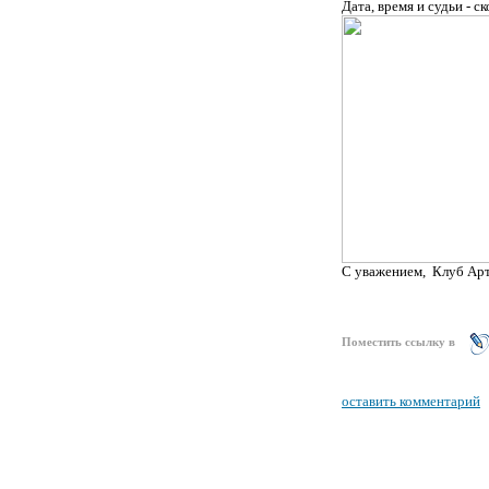
Дата, время и судьи - с
С уважением, Клуб Арт
Поместить ссылку в
оставить комментарий