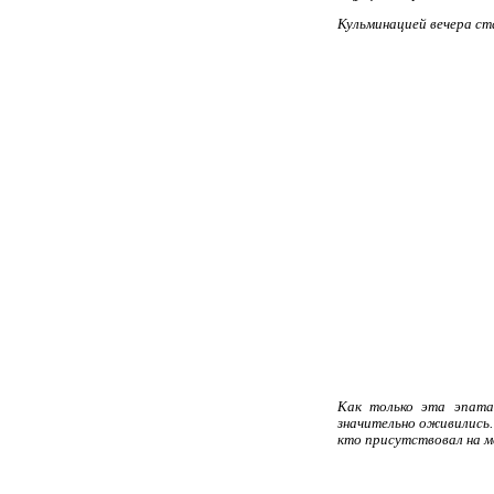
Кульминацией вечера ст
Как только эта эпатаж
значительно оживились.
кто присутствовал на 