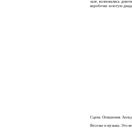
зале, волновались дево
коробочке золотую диад
Сцена. Оглашения. Апло
Веселье и музыка. Это в