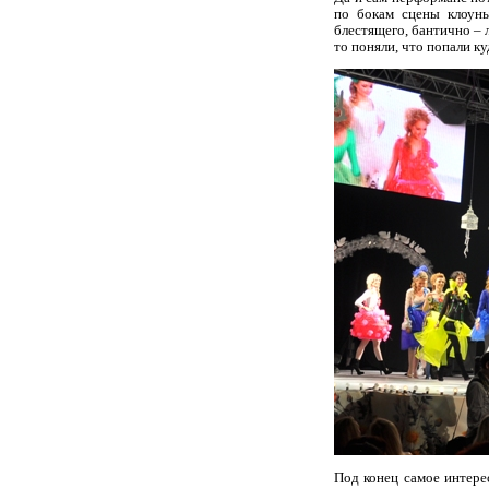
по бокам сцены клоуны
блестящего, бантично – 
то поняли, что попали к
Под конец самое интере