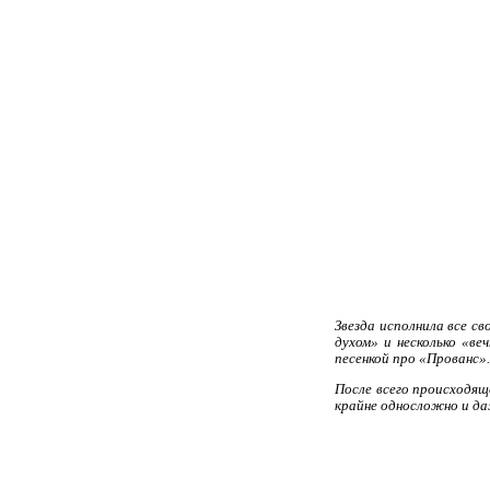
Звезда исполнила все с
духом» и несколько «ве
песенкой про «Прованс».
После всего происходящ
крайне односложно и да