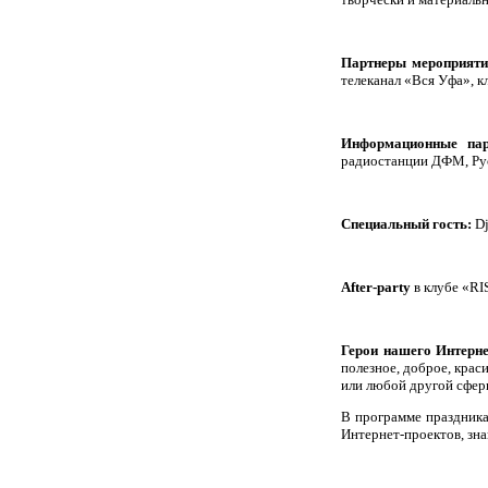
Партнеры мероприяти
телеканал «Вся Уфа», к
Информационные па
радиостанции ДФМ, Ру
Специальный гость:
D
After
-
party
в клубе «
RI
Герои нашего Интерне
полезное, доброе, краси
или любой другой сферы
В программе праздника
Интернет-проектов, зна