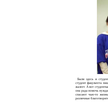
Были здесь и студен
студент факультета пи
жалеет. А вот студентк
она рада помочь нуждаю
спасают чью-то жизнь
различные благотворит