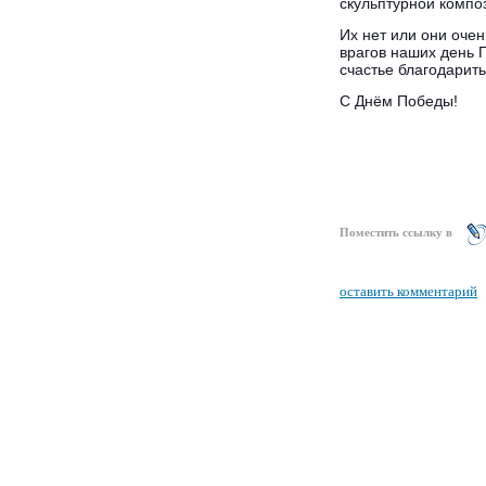
скульптурной компо
Их нет или они оче
врагов наших день 
счастье благодарить
С Днём Победы!
Поместить ссылку в
оставить комментарий