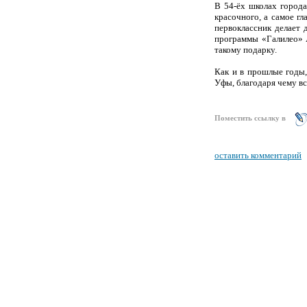
В 54-ёх школах город
красочного, а самое гл
первоклассник делает 
программы «Галилео» 
такому подарку.
Как и в прошлые годы,
Уфы, благодаря чему вс
Поместить ссылку в
оставить комментарий