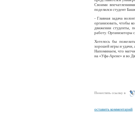
Своими впечатлениям
поделился студент Баш
- Главная задача вол
организовать, чтобы к
движении студенты, п
работу. Организаторы с
Хотелось бы пожелат
хорошей игры и удачи, 
Напоминаем, что матч
на «Уфа-Арене» и во Дво
Поместить ссылку в
оставить комментарий