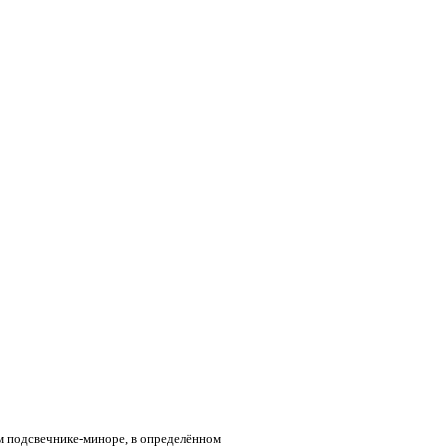
ом подсвечнике-миноре, в определённом