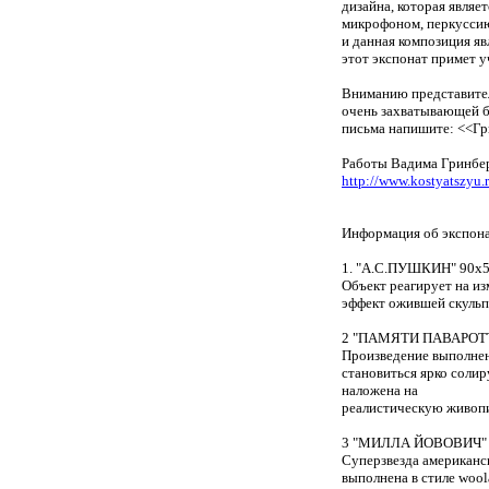
дизайна, которая явля
микрофоном, перкусси
и данная композиция я
этот экспонат
примет уч
Вниманию представител
очень захватывающей б
письма напишите: <<Гр
Работы Вадима Гринбе
http://www.kostyatszyu.
Информация об экспона
1. "А.С.ПУШКИН" 90х59х
Объект реагирует на из
эффект ожившей скуль
2 "ПАМЯТИ ПАВАРОТТИ"
Произведение выполнено
становиться ярко соли
наложена на
реалистическую живоп
3 "МИЛЛА ЙОВОВИЧ" 90
Суперзвезда американск
выполнена в стиле wool