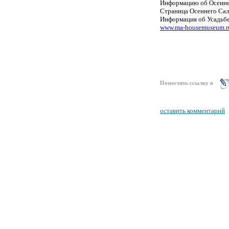
Информацию об Осеннем
Страница Осеннего Сало
Информация об Усадьбе
www.ma-housemuseum.r
Поместить ссылку в
оставить комментарий