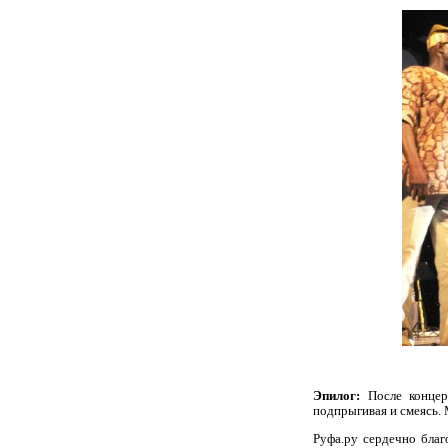
Эпилог:
После конце
подпрыгивая и смеясь. 
Руфа.ру сердечно благ