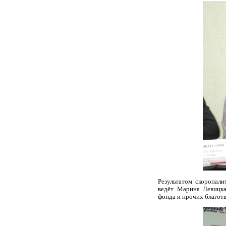
Результатом скоропали
ведёт Марина Левицка
фонда и прочих благот