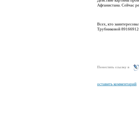
Действие картины прои
Афганистана. Сейчас ре
Всех, кто заинтересова
Трубниковой 89166912
Поместить ссылку в
оставить комментарий