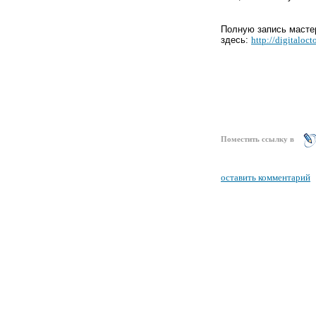
Полную запись масте
здесь:
http://digitaloc
Поместить ссылку в
оставить комментарий