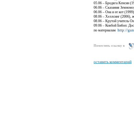
05.06 – Бродяга Кенсин (1
06.06 – Сказания Земномо
06.06 – Она и ее кот (199
08.06 – Хеллсинг (2006), 
08.06 – Крутой учитель О
09.06 – Ковбой Бибоп: Дос
http://gun
по материалам
Поместить ссылку в
оставить комментарий