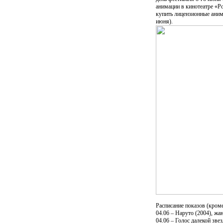
анимации в кинотеатре «Р
купить лицензионные аниме
июня).
Расписание показов (кроме
04.06 – Наруто (2004), жа
04.06 – Голос далекой зве