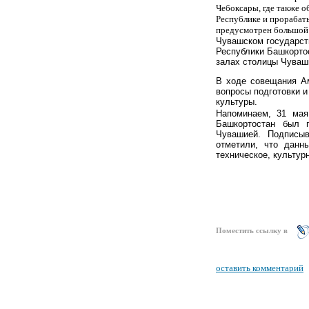
Чебоксары, где также 
Республике и прорабат
предусмотрен большой 
Чувашском государств
Республики Башкорто
залах столицы Чуваш
В ходе совещания Ам
вопросы подготовки 
культуры.
Напоминаем, 31 мая
Башкортостан был 
Чувашией. Подписыв
отметили, что данн
техническ
ое, культур
Поместить ссылку в
оставить комментарий