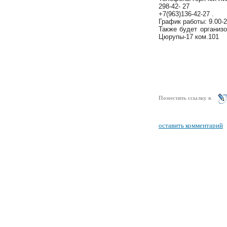
298-42- 27
+7(963)136-42-27
.
График работы: 9.00-
Также будет организо
Цюрупы-17 ком.101
Поместить ссылку в
оставить комментарий