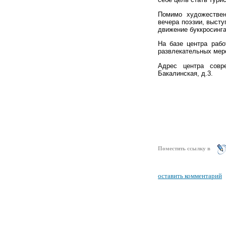
Помимо художествен
вечера поэзии, высту
движение буккросинга
На базе центра рабо
развле
кательных мер
Адрес центра совре
Бакалинская, д.3.
Поместить ссылку в
оставить комментарий