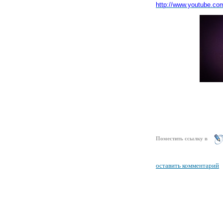
http://www.youtu
be.co
Поместить ссылку в
оставить комментарий