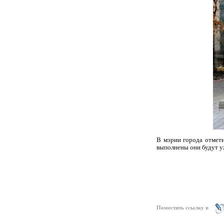
В мэрии города отмети
выполнены они будут у
Поместить ссылку в