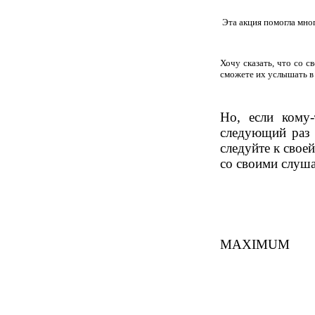
Эта акция помогла мно
Хочу сказать, что со 
сможете их услышать в
Но, если кому-
следующий раз п
следуйте к свое
со своими слуша
MAXIMUM