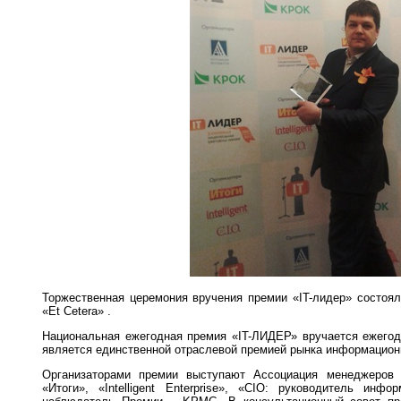
Торжественная церемония вручения премии «IT-лидер» состоял
«Et Cetera» .
Национальная ежегодная премия «IT-ЛИДЕР» вручается
ежегод
является единственной отраслевой премией рынка информационн
Организаторами премии выступают Ассоциация менеджеров
«Итоги», «Intelligent Enterprise», «CIO: руководитель инф