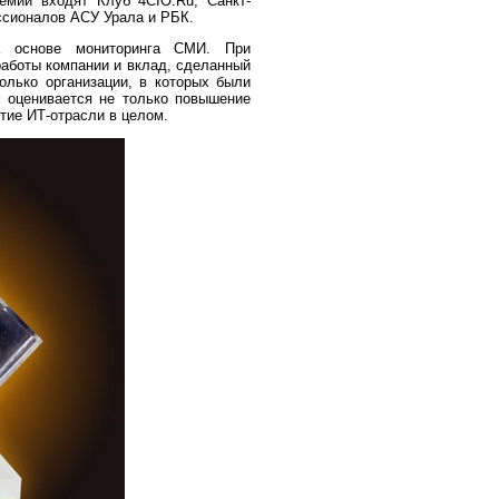
мии входят Клуб 4CIO.Ru, Санкт-
ссионалов АСУ Урала и РБК.
а основе мониторинга СМИ. При
аботы компании и вклад, сделанный
олько организации, в которых были
 оценивается не только повышение
тие ИТ-отрасли в целом.