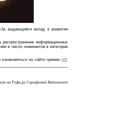
«За выдающийся вклад в развитие
на распространение информационных
нию в число номинантов в категории
 ознакомиться на сайте премии
«IT-
ано на Руфа.ру Серафимой Вайханской