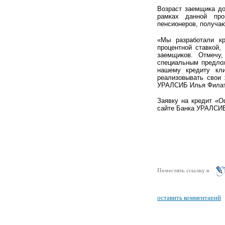
Возраст заемщика до
рамках данной про
пенсионеров, получа
«Мы разработали к
процентной ставкой,
заемщиков. Отмечу
специальным предло
нашему кредиту кли
реализовывать свои
УРАЛСИБ Илья Филат
Заявку на кредит «О
сайте Банка УРАЛСИ
Поместить ссылку в
оставить комментарий