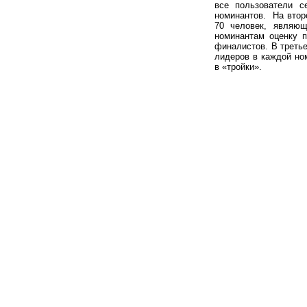
все пользователи с
номинантов. На втор
70 человек, являющ
номинантам оценку 
финалистов. В третье
лидеров в каждой но
в «тройки».