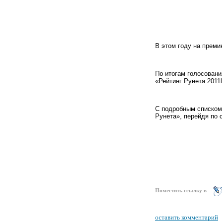
В этом году на преми
По итогам голосован
«Рейтинг Рунета 2011
С подробным списком 
Рунета», перейдя по 
Поместить ссылку в
оставить комментарий