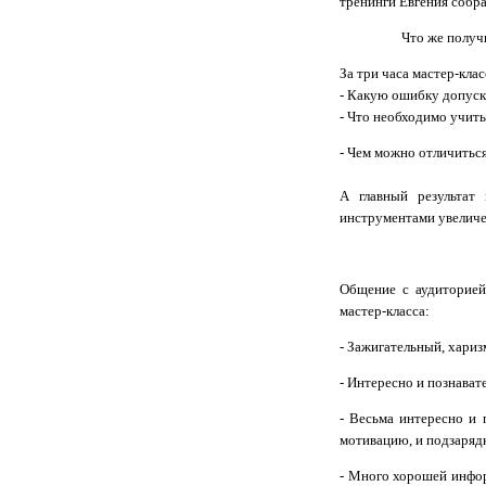
тренинги Евгения собра
Что же получ
За три часа мастер-кла
- Какую ошибку допуск
- Что необходимо учит
- Чем можно отличиться
А главный результат
инструментами увеличе
Общение с аудиторией
мастер-класса:
- Зажигательный, хари
- Интересно и познават
- Весьма интересно и 
мотивацию, и подзарядк
- Много хорошей инфор