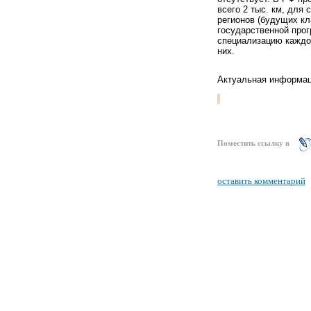
всего 2 тыс. км, для
регионов (будущих кл
государственной прог
специализацию каждог
них.
Актуальная информац
Поместить ссылку в
оставить комментарий