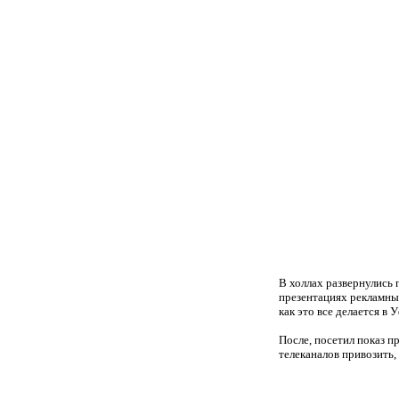
В холлах развернулись
презентациях рекламных
как это все делается в
После, посетил показ п
телеканалов привозить, 