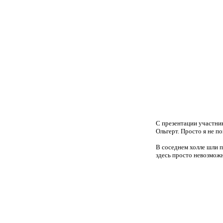
С презентации участник
Ольгерт. Просто я не 
В соседнем холле шли п
здесь просто невозможн