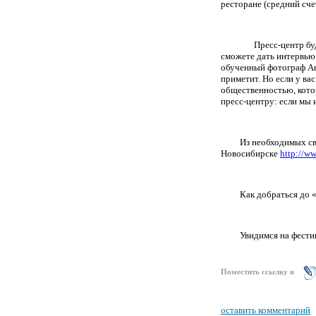
ресторане (средний сче
Пресс-центр бу
сможете дать интервью в
обученный фотограф Ан
приметит. Но если у ва
общественностью, котор
пресс-центру: если мы 
Из необходимых с
Новосибирске
http://ww
Как добраться до
Увидимся на фести
Поместить ссылку в
оставить комментарий