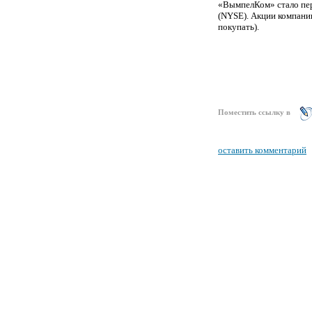
«ВымпелКом» стало пер
(NYSE). Акции компании
покупать).
Поместить ссылку в
оставить комментарий