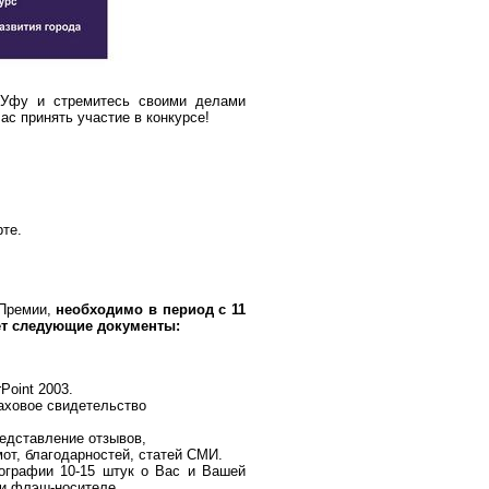
Уфу и стремитесь своими делами
ас принять участие в конкурсе!
рте.
 Премии,
необходимо в период с 11
тет следующие документы:
Point
2003.
ховое свидетельство
дставление отзывов,
т, благодарностей, статей СМИ.
рафии 10-15 штук о Вас и Вашей
и флэш-носителе.