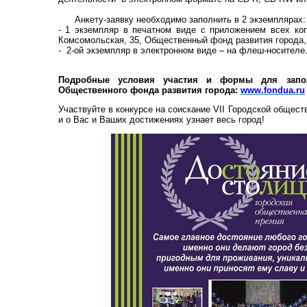
Анкету-заявку необходимо заполнить в 2 экземплярах:
- 1 экземпляр в печатном виде с приложением всех копи
Комсомольская, 35, Общественный фонд развития города,
- 2-ой экземпляр в электронном виде – на флеш-носителе
Подробные условия участия и формы для запол
Общественного фонда развития города:
www
.
fondua
.
ru
Участвуйте в конкурсе на соискание
VII
Городской обществ
и о Вас и Ваших достижениях узнает весь город!