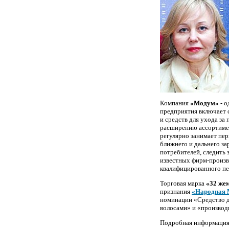
Компания
«Модум»
- 
предприятия включает 
и средств для ухода за
расширению ассортимен
регулярно занимает пер
ближнего и дальнего з
потребителей, следить 
известных фирм-произв
квалифицированного пе
Торговая марка
«32 же
признания
«Народная 
номинации «Средство д
волосами» и «производи
Подробная информация 