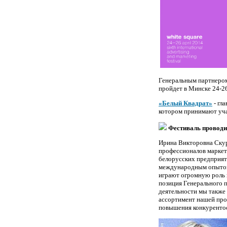
Генеральным партнеро
пройдет в Минске 24-26
«Белый Квадрат»
- гл
котором принимают уча
Фестиваль проводи
Ирина Викторовна Скур
профессионалов маркет
белорусских предприят
международным опытом,
играют огромную роль 
позиция Генерального п
деятельности мы также
ассортимент нашей про
повышения конкуренто