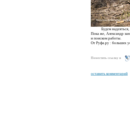
Будем надеяться,
Пока же, Александр за
и поиском работы.
От Руфа.ру : больших 
Поместить ссылку в
оставить комментарий