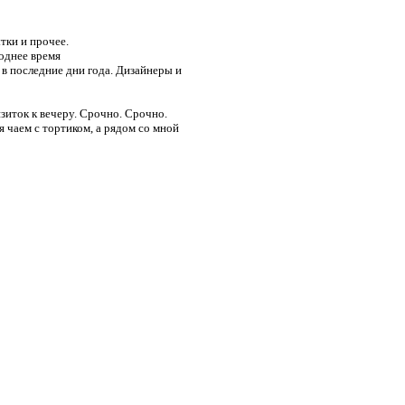
тки и прочее.
однее время
в последние дни года. Дизайнеры и
зиток к вечеру. Срочно. Срочно.
 чаем с тортиком, а рядом со мной