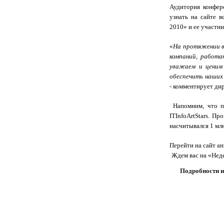
Аудитория конфе
узнать на сайте 
2010» и ее участни
«
На протяжении 
компаний, работа
уважаем и ценим 
обеспечить наших
- комментирует ди
Напомним, что
IT
InfoArt
Stars
. Про
насчитывался 1 мл
Перейти на сайт а
Ждем вас на «Нед
Подробности и