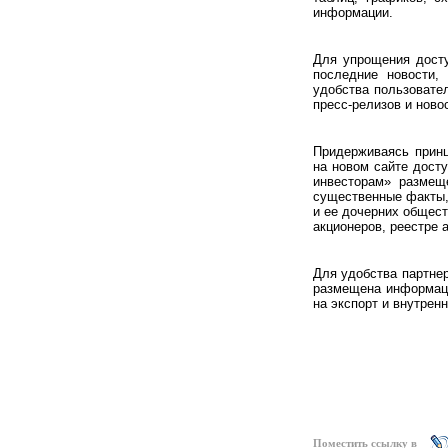
информации.
Для упрощения досту
последние новости,
удобства пользовател
пресс-релизов и ново
Придерживаясь принц
на новом сайте дост
инвесторам» размещ
существенные факты
и ее дочерних общест
акционеров, реестре 
Для удобства партнер
размещена информаци
на экспорт и внутрен
Поместить ссылку в