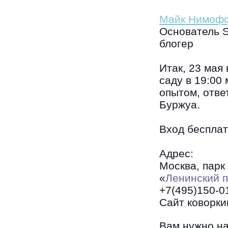
Майк Нимоф
Основатель 
блогер
Итак, 23 мая
саду в 19:00
опытом, отве
Буржуа.
Вход бесплат
Адрес:
Москва, парк 
«
Ленинский п
+7(495)150-0
Сайт коворк
Вам нужно на