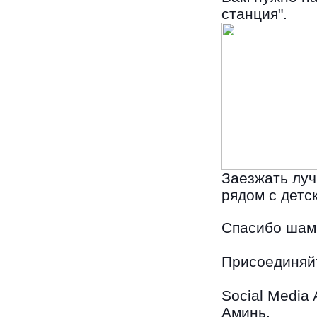
станция".
Заезжать луч
рядом с детс
Спасибо шам
Присоединяй
Social Media 
Аминь.