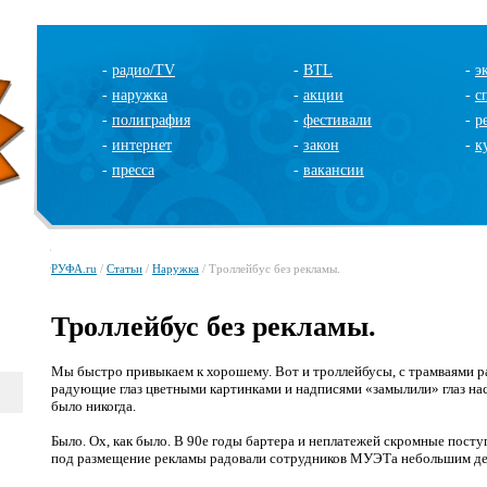
-
радио/TV
-
BTL
-
э
-
наружка
-
акции
-
с
-
полиграфия
-
фестивали
-
р
-
интернет
-
закон
-
к
-
пресса
-
вакансии
РУФА.ru
/
Статьи
/
Наружка
/ Троллейбус без рекламы.
Троллейбус без рекламы.
Мы быстро привыкаем к хорошему. Вот и троллейбусы, с трамваями ра
радующие глаз цветными картинками и надписями «замылили» глаз наст
было никогда.
Было. Ох, как было. В 90е годы бартера и неплатежей скромные пост
под размещение рекламы радовали сотрудников МУЭТа небольшим д