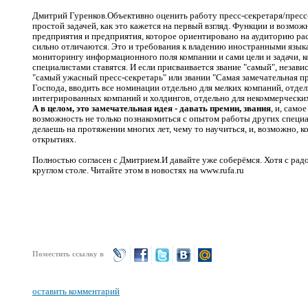
Дмитрий Гуренков.Объективно оценить работу пресс-секретаря/пресс
простой задачей, как это кажется на первый взгляд. Функции и возмо
предприятия и предприятия, которое ориентировано на аудиторию ра
сильно отличаются. Это и требования к владению иностранными языка
мониторингу информационного поля компании и сами цели и задачи, к
специалистами ставятся. И если присваивается звание "самый", независ
"самый ужасный пресс-секретарь" или звании "Самая замечательная пр
Господа, вводить все номинации отдельно для мелких компаний, отдел
интегрированных компаний и холдингов, отдельно для некоммерческих
А в целом, это замечательная идея - давать премии, звания
, и, само
возможность не только познакомиться с опытом работы других специал
делаешь на протяжении многих лет, чему то научиться, и, возможно, ко
открытиях.
Полностью согласен с Дмитрием.И давайте уже соберёмся. Хотя с радо
круглом столе. Читайте этом в новостях на
www.rufa.ru
Поместить ссылку в
оставить комментарий