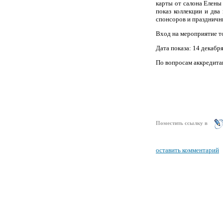
карты от салона Елены
показ коллекции и два
спонсоров и праздничн
Вход на мероприятие т
Дата показа: 14 декабр
По вопросам аккредита
Поместить ссылку в
оставить комментарий