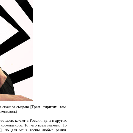
 я сначала сыграю [Трам –тиритим- там-
помнилось)
 моих коллег в России, да и в других
 нормального. То, что всем знакомо. То
], но для меня тесны любые рамки.