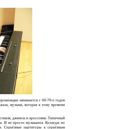
провизации начинается с 60-70-х годов
жаза, музыки, которая к тому времени
естивля, джинсы и кроссовки. Типичный
а. И не просто музыканта. Колледж по
ки. Серьёзные партитуры к серьёзным