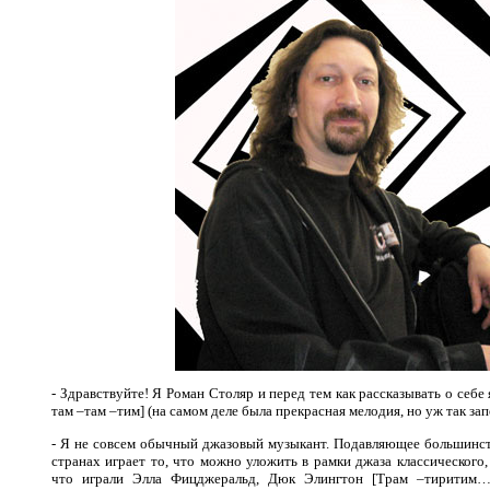
- Здравствуйте! Я Роман Столяр и перед тем как рассказывать о себе
там –там –тим] (на самом деле была прекрасная мелодия, но уж так за
- Я не совсем обычный джазовый музыкант. Подавляющее большинство
странах играет то, что можно уложить в рамки джаза классического,
что играли Элла Фицджеральд, Дюк Элингтон [Трам –тиритим…