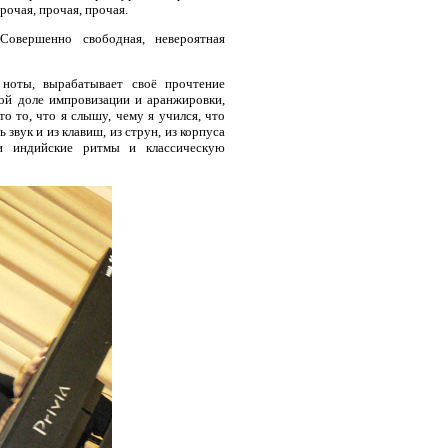
рочая, прочая, прочая.
овершенно свободная, невероятная
 ноты, вырабатывает своё прочтение
той доле импровизации и аранжировки,
то то, что я слышу, чему я учился, что
 звук и из клавиш, из струн, из корпуса
 и индийские ритмы и классическую