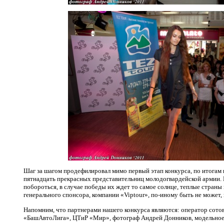
Шаг за шагом продефилировал мимо первый этап конкурса, по итогам
пятнадцать прекрасных представительниц молодогвардейской армии. 
побороться, в случае победы их ждет то самое солнце, теплые страны
генерального спонсора, компании «
Vip
tour
», по-иному быть не может,
Напомним, что партнерами нашего конкурса являются: оператор сотов
«БашАвтоЛига», ЦТиР «Мир», фотограф Андрей Донников, модельное 