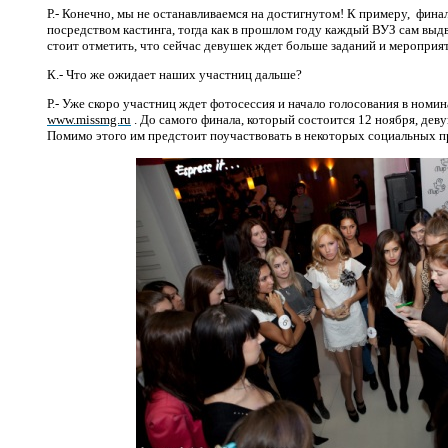
Р.- Конечно, мы не останавливаемся на достигнутом! К примеру,
финал
посредством кастинга, тогда как в прошлом году каждый ВУЗ сам выдв
стоит отметить, что сейчас девушек ждет больше заданий и мероприя
К.- Что же ожидает наших участниц дальше?
Р.- Уже скоро участниц ждет фотосессия и начало голосования в номи
www.missmg.ru
. До самого финала, который состоится 12 ноября, дев
Помимо этого им предстоит поучаствовать в некоторых социальных п