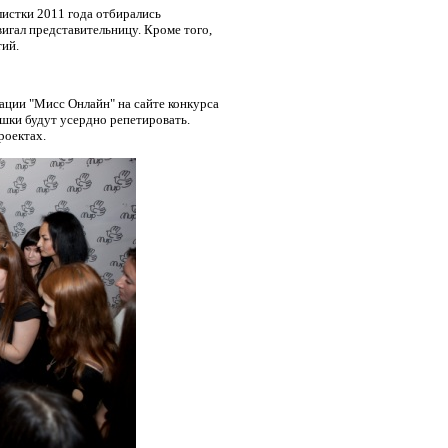
истки 2011 года отбирались
игал представительницу. Кроме того,
тий.
нации "Мисс Онлайн" на сайте конкурса
ушки будут усердно репетировать.
роектах.