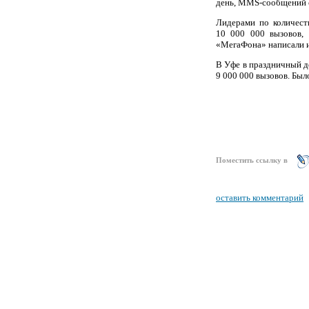
день,
MMS
-сообщений 
Лидерами по количест
10 000 000 вызовов, 
«МегаФона» написали и
В Уфе в праздничный д
9 000 000 вызовов. Был
Поместить ссылку в
оставить комментарий