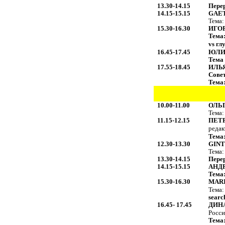
13.30-14.15
Пере
14.15-15.15
GAET
Тема
15.30-16.30
ИГО
Тема
vs гл
16.45-17.45
ЮЛИ
Тема
17.55-18.45
ИЛЬ
Сове
Тема:
10.00-11.00
ОЛЬ
Тема
11.15-12.15
ПЕТ
редак
Тема:
12.30-13.
30
GINT
Тема:
13.30-14.15
Пере
14.15-15.15
АНД
Тема
15.30-16.30
MARI
Тема
searc
16.45- 17.45
ДИН
Росси
Тема