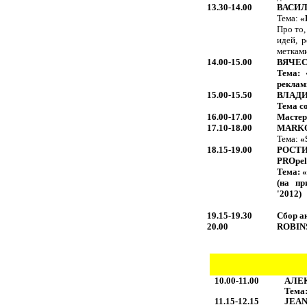
13.30-14.00
ВАСИ
Тема:
«
Про то,
идей, 
меткам
14.00-15.00
ВЯЧЕ
Тема:
рекла
15.00-15.50
ВЛАДИ
Тема с
16.00-17.00
Мастер
17.10-18.00
MARKO
Тема:
«
18.15-19.00
РОСТ
PROpell
Тема: 
(на пр
'2012)
19.15-19.30
Сбор а
20.00
ROBIN
10.00-11.00
АЛЕ
Тема:
11.15-12.15
JEA