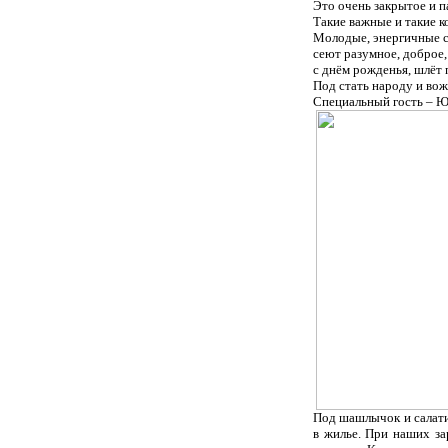
Это очень закрытое и 
Такие важные и такие 
Молодые, энергичные с
сеют разумное, доброе, 
с днём рожденья, шлёт 
Под стать народу и во
Специальный гость – Ю
Под шашлычок и салати
в жилье. При наших за