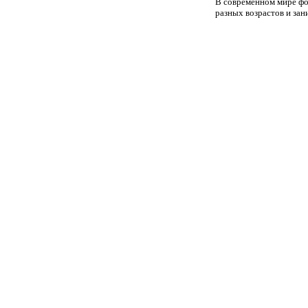
В современном мире фо
разных возрастов и за