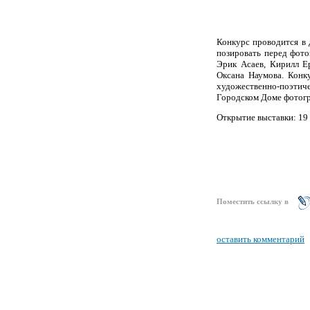
Конкурс проводится в 
позировать перед фото
Эрик Асаев, Кирилл Е
Оксана Наумова. Конку
художественно-поэтич
Городском Доме фотогр
Открытие выставки: 19 д
Поместить ссылку в
оставить комментарий