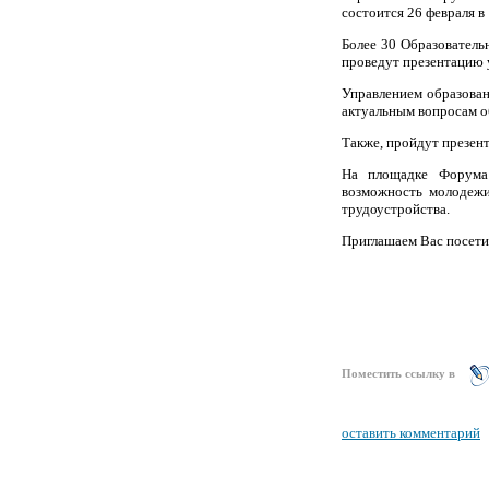
состоится 26 февраля в 
Более 30 Образовател
проведут презентацию 
Управлением образован
актуальным вопросам о
Также, пройдут презент
На площадке Форума 
возможность молодежи
трудоустройства.
Приглашаем Вас посети
Поместить ссылку в
оставить комментарий