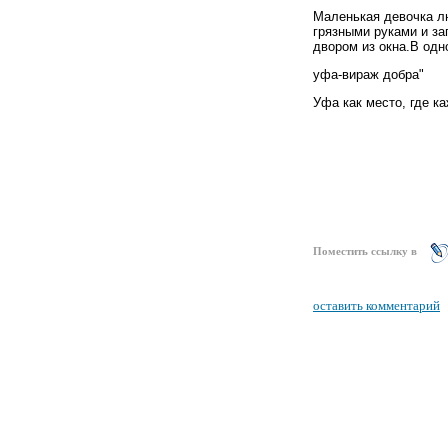
Маленькая девочка лю
грязными руками и за
двором из окна.В одно
уфа-вираж добра"
Уфа как место, где к
Поместить ссылку в
оставить комментарий