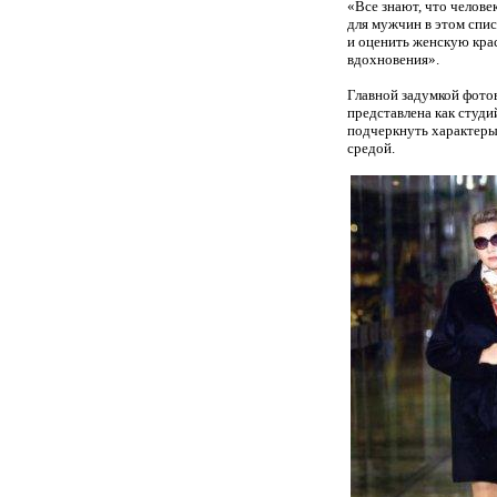
«Все знают, что челове
для мужчин в этом спи
и оценить женскую кра
вдохновения».
Главной задумкой фотов
представлена как студи
подчеркнуть характеры
средой.