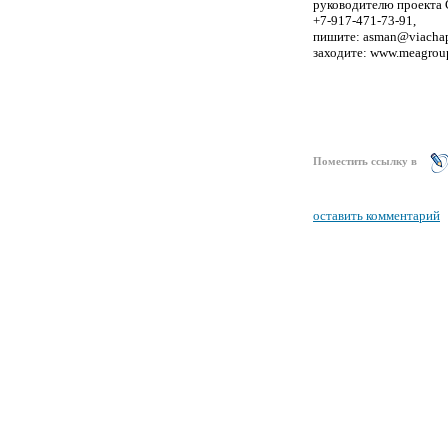
руководителю проекта 
+7-917-471-73-91,
пишите: asman@viachap
заходите: www.meagrou
Поместить ссылку в
оставить комментарий