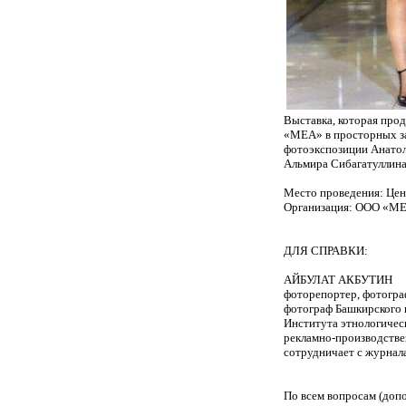
Выставка, которая про
«МЕА» в просторных за
фотоэкспозиции Анатол
Альмира Сибагатуллина
Место проведения: Це
Организация: ООО «М
ДЛЯ СПРАВКИ:
АЙБУЛАТ АКБУТИН
фоторепортер, фотогра
фотограф Башкирского 
Института этнологичес
рекламно-производстве
сотрудничает с журнал
По всем вопросам (доп