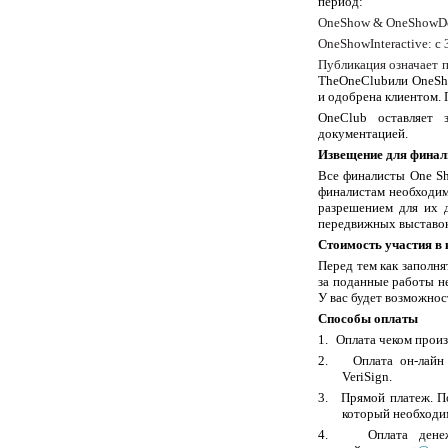
период:
One
Show
&
One
Show
D
One
Show
Interactive
: с
Публикация означает 
The
One
Club
или
One
Sh
и одобрена клиентом. 
One
Club
оставляет з
документацией.
Извещение для финал
Все финалисты One Sh
финалистам необходим
разрешением для их д
передвижных выставо
Стоимость участия в 
Перед тем как заполня
за поданные работы н
У вас будет возможнос
Способы оплаты
1.
Оплата чеком прои
2.
Оплата он-лай
VeriSign
.
3.
Прямой платеж. П
который необходим
4.
Оплата дене